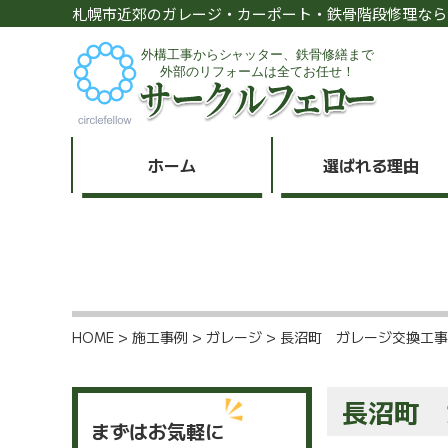
札幌市近郊のガレージ・カーポート・鉄骨階段修理なら
ホーム
選ばれる理由
HOME
>
施工事例
>
ガレージ
>
長沼町 ガレージ交換工事
長沼町 
まずはお気軽に