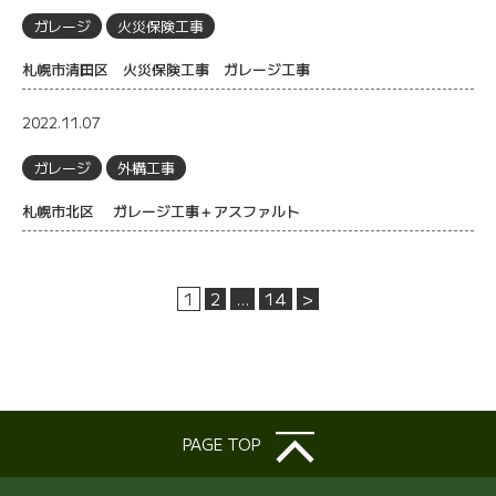
ガレージ
火災保険工事
札幌市清田区 火災保険工事 ガレージ工事
2022.11.07
ガレージ
外構工事
札幌市北区 ガレージ工事＋アスファルト
1
2
…
14
>
PAGE TOP