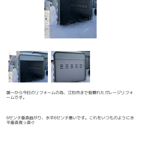
朝一から今日のリフォームの為、江別市まで見慣れたガレージリフォ
ームです。
6センチ垂直曲がり、水平6センチ悪いです。これをいつものように水
平垂直真っ直ぐ