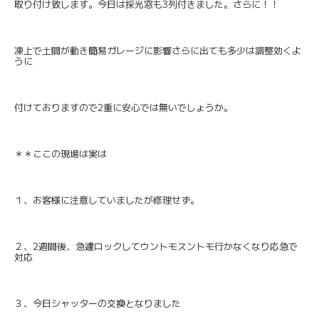
取り付け致します。今日は採光窓も3列付きました。さらに！！
凍上で土間が動き簡易ガレージに影響さらに出ても多少は調整効くよ
うに
付けておりますので2重に安心では無いでしょうか。
＊＊ここの現場は実は
１、お客様に注意していましたが修理せず。
２、2週間後、急遽ロックしてウントモスントモ行かなくなり応急で
対応
３、今日シャッターの交換となりました