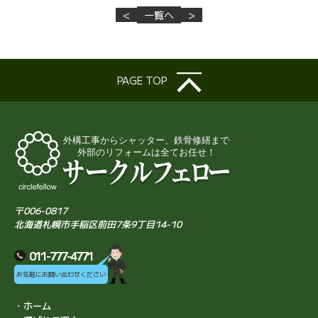
<
一覧へ
>
PAGE TOP
〒006-0817
北海道札幌市手稲区前田7条9丁目14-10
011-777-4771
お気軽にお問い合わせください
・ホーム