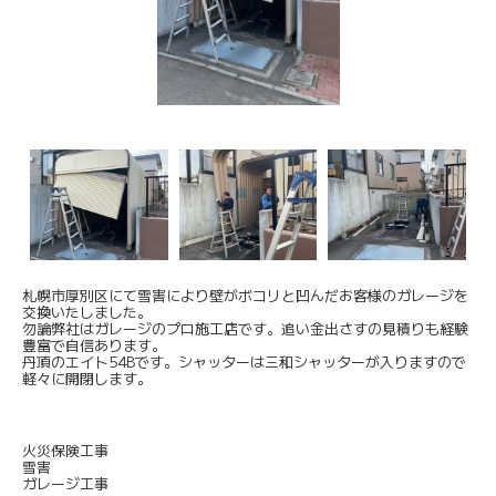
札幌市厚別区にて雪害により壁がボコリと凹んだお客様のガレージを
交換いたしました。
勿論弊社はガレージのプロ施工店です。追い金出さすの見積りも経験
豊富で自信あります。
丹頂のエイト54Bです。シャッターは三和シャッターが入りますので
軽々に開閉します。
火災保険工事
雪害
ガレージ工事