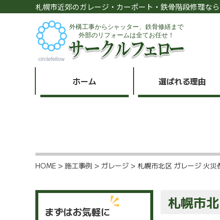
札幌市近郊のガレージ・カーポート・鉄骨階段修理なら
ホーム
選ばれる理由
HOME
>
施工事例
>
ガレージ
>
札幌市北区 ガレージ 火
札幌市北
まずはお気軽に