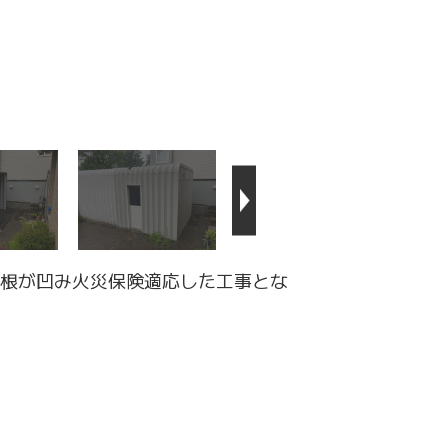
根が凹み火災保険適応した工事とな