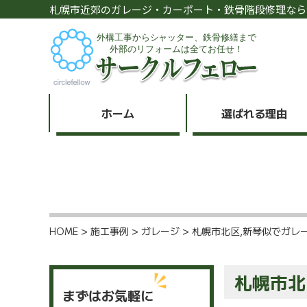
札幌市近郊のガレージ・カーポート・鉄骨階段修理なら
ホーム
選ばれる理由
HOME
>
施工事例
>
ガレージ
>
札幌市北区,新琴似でガレ
札幌市北
まずはお気軽に