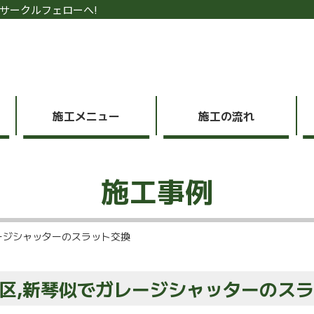
サークルフェローへ!
施工メニュー
施工の流れ
施工事例
ージシャッターのスラット交換
区,新琴似でガレージシャッターのス