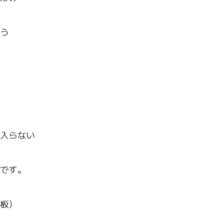
う
入らない
です。
板）