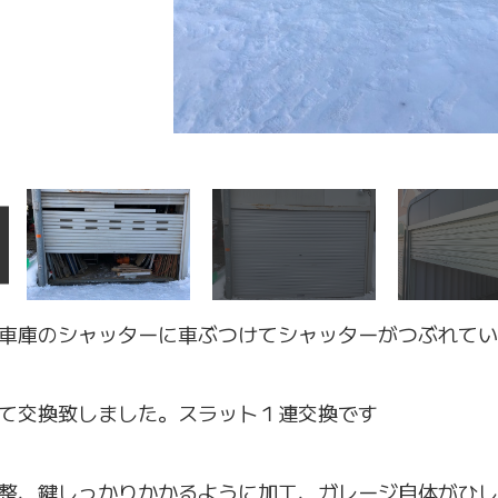
車庫のシャッターに車ぶつけてシャッターがつぶれてい
て交換致しました。スラット１連交換です
整、鍵しっかりかかるように加工、ガレージ自体がひし