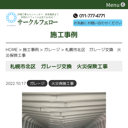
Menu
011-777-4771
お気軽にお問い合わせください
施工事例
HOME
>
施工事例
>
ガレージ
>
札幌市北区 ガレージ交換 火
災保険工事
札幌市北区 ガレージ交換 火災保険工事
2022.10.17
ガレージ
火災保険工事