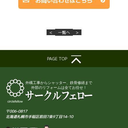
お問い合わせはこちら
<
一覧へ
>
PAGE TOP
〒006-0817
北海道札幌市手稲区前田7条9丁目14-10