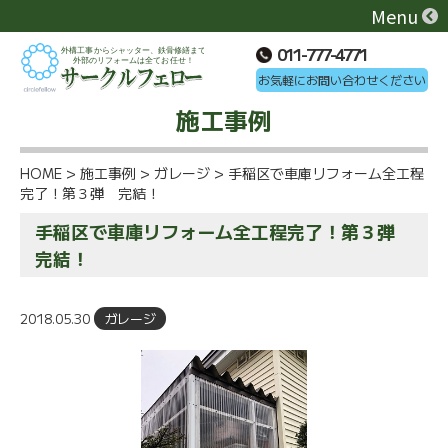
Menu
011-777-4771
お気軽にお問い合わせください
施工事例
HOME
>
施工事例
>
ガレージ
>
手稲区で車庫リフォーム全工程
完了！第３弾 完結！
手稲区で車庫リフォーム全工程完了！第３弾
完結！
2018.05.30
ガレージ