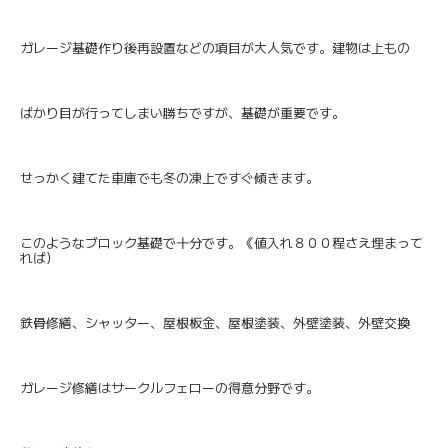
ガレージ基礎作り後再設置などの項目が大人気です。建物は上もの
ばかり目が行ってしまい勝ちですが、基礎が重要です。
せっかく建てた車庫でも冬の凍上ですぐ傾きます。
このようなブロック基礎で十分です。《値入れ８００程さえ埋まって
れば）
鉄骨修繕、シャッター、屋根板金、屋根塗装、外壁塗装、外壁交換
ガレージ修繕はサークルフェローの得意分野です。