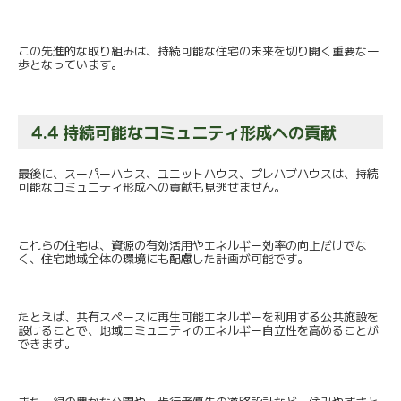
この先進的な取り組みは、
持続可能な住宅の未来を切り開く重要な一
歩となっています。
4.4 持続可能なコミュニティ形成への貢献
最後に、スーパーハウス、ユニットハウス、プレハブハウスは、
持続
可能なコミュニティ形成への貢献も見逃せません。
これらの住宅は、
資源の有効活用やエネルギー効率の向上だけでな
く、
住宅地域全体の環境にも配慮した計画が可能です。
たとえば、
共有スペースに再生可能エネルギーを利用する公共施設を
設けるこ
とで、
地域コミュニティのエネルギー自立性を高めることが
できます。