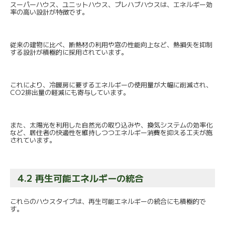
スーパーハウス、ユニットハウス、プレハブハウスは、
エネルギー効
率の高い設計が特徴です。
従来の建物に比べ、断熱材の利用や窓の性能向上など、
熱損失を抑制
する設計が積極的に採用されています。
これにより、
冷暖房に要するエネルギーの使用量が大幅に削減され、
CO2排出量の軽減にも寄与しています。
また、太陽光を利用した自然光の取り込みや、
換気システムの効率化
など、
居住者の快適性を維持しつつエネルギー消費を抑える工夫が施
され
ています。
4.2 再生可能エネルギーの統合
これらのハウスタイプは、
再生可能エネルギーの統合にも積極的で
す。