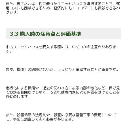
また、省エネルギー性に優れたユニットハウスを選択することで、
運
用コストも削減できるため、
経済的にもエコロジーにも貢献できるわ
けです。
3.3 購入時の注意点と評価基準
中古ユニットハウスを購入する際には、
いくつかの注意点がありま
す。
まず、構造上の問題がないか、
しっかりと確認することが重要です。
老朽化による損傷や、過去の使われ方による内部の劣化など、
目で見
てわかる範囲だけでなく、
できれば専門家による評価を受けることを
お勧めします。
また、設置場所の法規制や、
設置に必要な基盤工事の費用について
も、
事前に調査しておく必要があります。