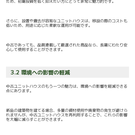
ため、
初期投資を低く抑えたい方にとって非常に魅力的です。
さらに、設置や撤去が容易なユニットハウスは、
移設の際のコストも
低いため、
用途に応じた柔軟な運用が可能です。
中古であっても、品賀連載して厳選された商品なら、
長期にわたり安
心して使用することができます。
3.2 環境への影響の軽減
中古ユニットハウスのもう一つの魅力は、
環境への影響を軽減できる
点にあります。
新品の建築物を建てる場合、
多量の資材使用や廃棄物の発生が避けら
れませんが、
中古ユニットハウスを再利用することで、
これらの影響
を大幅に減らすことができます。