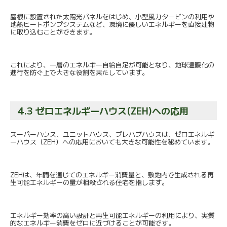
屋根に設置された太陽光パネルをはじめ、
小型風力タービンの利用や
地熱ヒートポンプシステムなど、
環境に優しいエネルギーを直接建物
に取り込むことができます。
これにより、一層のエネルギー自給自足が可能となり、
地球温暖化の
進行を防ぐ上で大きな役割を果たしています。
4.3 ゼロエネルギーハウス(ZEH)への応用
スーパーハウス、ユニットハウス、プレハブハウスは、
ゼロエネルギ
ーハウス（ZEH）
への応用においても大きな可能性を秘めています。
ZEHは、年間を通じてのエネルギー消費量と、
敷地内で生成される再
生可能エネルギーの量が相殺される住宅を指
します。
エネルギー効率の高い設計と再生可能エネルギーの利用により、
実質
的なエネルギー消費をゼロに近づけることが可能です。