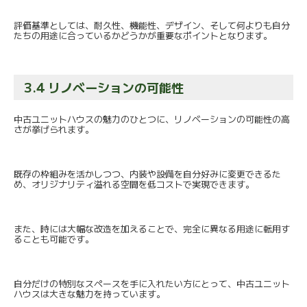
評価基準としては、耐久性、機能性、デザイン、
そして何よりも自分
たちの用途に合っているかどうかが重要なポイ
ントとなります。
3.4 リノベーションの可能性
中古ユニットハウスの魅力のひとつに、
リノベーションの可能性の高
さが挙げられます。
既存の枠組みを活かしつつ、
内装や設備を自分好みに変更できるた
め、
オリジナリティ溢れる空間を低コストで実現できます。
また、時には大幅な改造を加えることで、
完全に異なる用途に転用す
ることも可能です。
自分だけの特別なスペースを手に入れたい方にとって、
中古ユニット
ハウスは大きな魅力を持っています。