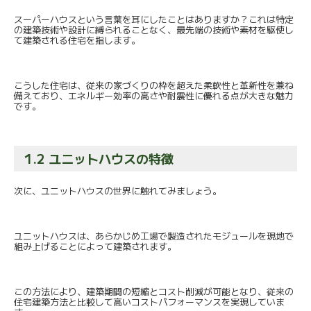
スーパーハウスという言葉を耳にしたことはありますか？
これは特定
の建築技術や設計に縛られることなく、
最先端の技術や素材を駆使し
て建築される住宅を指します。
こうした住宅は、
従来の家づくりの枠を超えた柔軟性と革新性を兼ね
備えており、
エネルギー効率の高さや耐震性に優れる点が大きな魅力
です。
1.2 ユニットハウスの特徴
次に、ユニットハウスの世界に触れてみましょう。
ユニットハウスは、
あらかじめ工場で製造されたモジュールを現地で
組み上げることに
よって建築されます。
この方法により、建築期間の短縮とコスト削減が可能となり、
従来の
住宅建築方法と比較して高いコストパフォーマンスを実現し
ていま