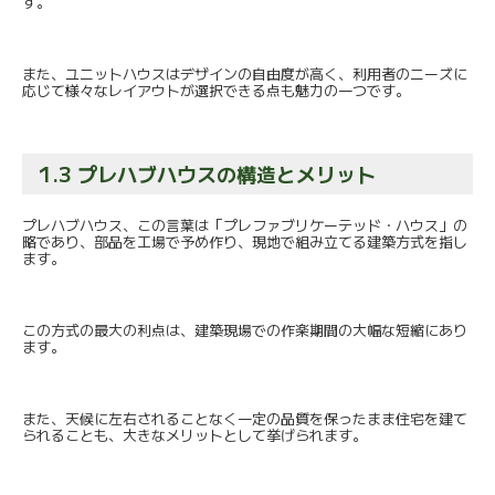
す。
また、ユニットハウスはデザインの自由度が高く、
利用者のニーズに
応じて様々なレイアウトが選択できる点も魅力の
一つです。
1.3 プレハブハウスの構造とメリット
プレハブハウス、この言葉は「プレファブリケーテッド・ハウス」
の
略であり、部品を工場で予め作り、
現地で組み立てる建築方式を指し
ます。
この方式の最大の利点は、
建築現場での作楽期間の大幅な短縮にあり
ます。
また、
天候に左右されることなく一定の品質を保ったまま住宅を建て
られ
ることも、大きなメリットとして挙げられます。