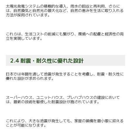
太陽光発電システムの積極的な導入、雨水の回収と再利用、
さらに
は、自然換気と自然光の最大化など、
自然の恵みを生活に取り入れる
方法が採用されています。
これらは、生活コストの削減にも繋がり、
環境への配慮と経済性の両
立を実現しています。
2.4 耐震・耐久性に優れた設計
日本では年間を通して地震が発生することを考慮し、耐震・
耐久性に
優れた設計が求められます。
スーパーハウス、ユニットハウス、
プレハブハウスの建設において
は、
最新の技術を駆使した耐震設計が施されています。
これにより、大きな地震が発生しても、
家屋の損傷を最小限に抑える
ことが可能になります。