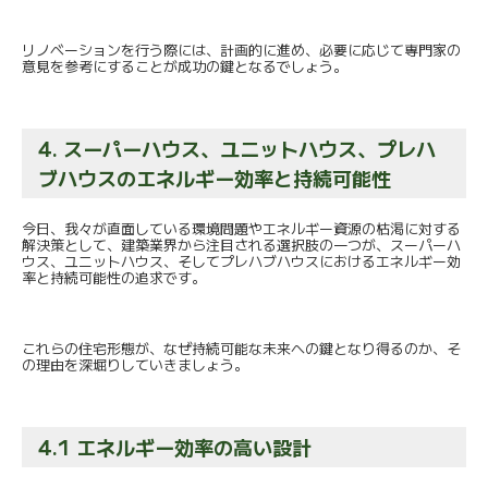
リノベーションを行う際には、計画的に進め、
必要に応じて専門家の
意見を参考にすることが成功の鍵となるでし
ょう。
4. スーパーハウス、ユニットハウス、
プレハ
ブハウスのエネルギー効率と持続可能性
今日、
我々が直面している環境問題やエネルギー資源の枯渇に対する
解決
策として、建築業界から注目される選択肢の一つが、
スーパーハ
ウス、ユニットハウス、
そしてプレハブハウスにおけるエネルギー効
率と持続可能性の追求
です。
これらの住宅形態が、なぜ持続可能な未来への鍵となり得るのか、
そ
の理由を深堀りしていきましょう。
4.1 エネルギー効率の高い設計