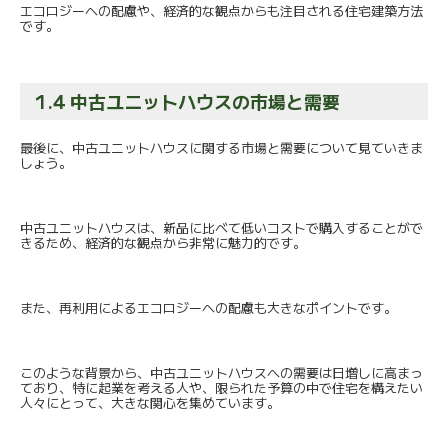
エコロジーへの配慮や、
経済的な観点からも注目される住宅建築方法
です。
1.4 中古ユニットハウスの市場と需要
最後に、
中古ユニットハウスに関する市場と需要について見ていきま
しょう
。
中古ユニットハウスは、
新品に比べて低いコストで購入することがで
きるため、
経済的な観点から非常に魅力的です。
また、再利用によるエコロジーへの配慮も大きなポイントです。
このような背景から、
中古ユニットハウスへの需要は日増しに高まっ
ており、
特に起業を考える人や、
限られた予算の中で住宅を構えたい
人々にとって、
大きな関心を集めています。