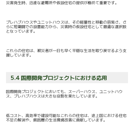
災害発生時、迅速な避難所や仮設住宅の提供が極めて重要です。
プレハブハウスやユニットハウスは、その軽量性と移動の容易さ、
さ
らに短期間での設置能力から、
災害時の仮設住宅として最適な選択肢
となっています。
これらの住宅は、
被災者が一日も早く平穏な生活を取り戻せるよう支
援しています。
5.4 国際開発プロジェクトにおける応用
国際開発プロジェクトにおいても、スーパーハウス、
ユニットハウ
ス、プレハブハウスは大きな役割を果たしています。
低コスト、高効率で建設可能なこれらの住宅は、
途上国における住宅
不足の解消や、
貧困層の生活環境改善に貢献しています。