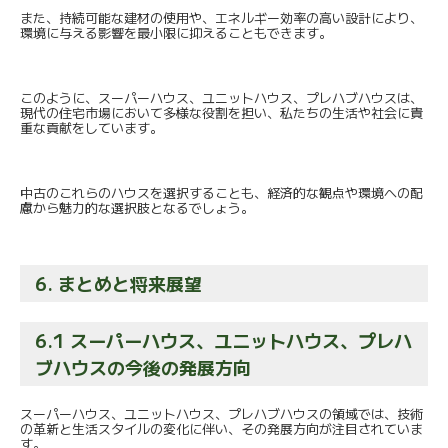
また、持続可能な建材の使用や、
エネルギー効率の高い設計により、
環境に与える影響を最小限に抑えることもできます。
このように、スーパーハウス、ユニットハウス、
プレハブハウスは、
現代の住宅市場において多様な役割を担い、
私たちの生活や社会に貴
重な貢献をしています。
中古のこれらのハウスを選択することも、
経済的な観点や環境への配
慮から魅力的な選択肢となるでしょう。
6. まとめと将来展望
6.1 スーパーハウス、ユニットハウス、
プレハ
ブハウスの今後の発展方向
スーパーハウス、ユニットハウス、プレハブハウスの領域では、
技術
の革新と生活スタイルの変化に伴い、
その発展方向が注目されていま
す。