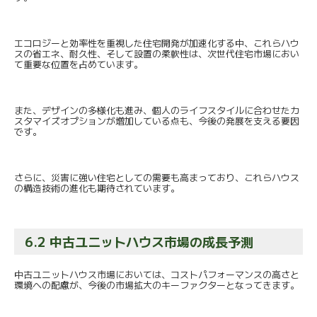
エコロジーと効率性を重視した住宅開発が加速化する中、
これらハウ
スの省エネ、耐久性、そして設置の柔軟性は、
次世代住宅市場におい
て重要な位置を占めています。
また、デザインの多様化も進み、
個人のライフスタイルに合わせたカ
スタマイズオプションが増加し
ている点も、今後の発展を支える要因
です。
さらに、災害に強い住宅としての需要も高まっており、
これらハウス
の構造技術の進化も期待されています。
6.2 中古ユニットハウス市場の成長予測
中古ユニットハウス市場においては、
コストパフォーマンスの高さと
環境への配慮が、
今後の市場拡大のキーファクターとなってきます。