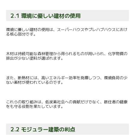
2.1 環境に優しい建材の使用
環境に優しい建材の使用は、
スーパーハウスやプレハブハウスにおけ
る核心部分です。
木材は持続可能な森林管理から得られるものが用いられ、
化学物質の
排出が少ない塗料が選ばれます。
また、断熱材には、高いエネルギー効率を発揮しつつ、
環境負荷の少
ない素材が使われているのです。
これらの取り組みは、低炭素社会への貢献だけでなく、
居住者の健康
をも守る役割を果たしています。
2.2 モジュラー建築の利点