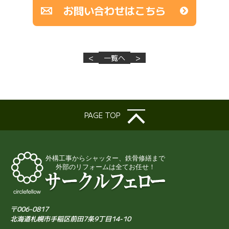
お問い合わせはこちら
<
一覧へ
>
PAGE TOP
〒006-0817
北海道札幌市手稲区前田7条9丁目14-10