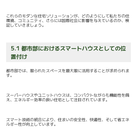
これらのモダンな住宅ソリューションが、
どのようにして私たちの住
環境、コミュニティ、
さらには国際社会に影響を与えているのか、
検
証していきましょう。
5.1 都市部におけるスマートハウスとしての位
置付け
都市部では、
限られたスペースを最大限に活用することが求められま
す。
スーパーハウスやユニットハウスは、
コンパクトながらも機能性を備
え、
エネルギー効率の良い住宅として注目されています。
スマート技術の統合により、住まいの安全性、快適性、
そして省エネ
ルギー性が向上しています。