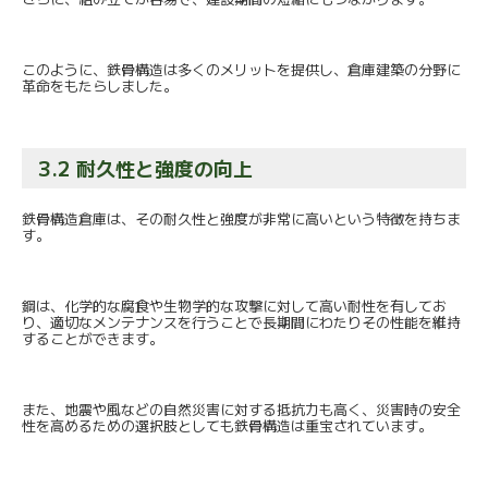
このように、鉄骨構造は多くのメリットを提供し、
倉庫建築の分野に
革命をもたらしました。
3.2 耐久性と強度の向上
鉄骨構造倉庫は、
その耐久性と強度が非常に高いという特徴を持ちま
す。
鋼は、
化学的な腐食や生物学的な攻撃に対して高い耐性を有してお
り、
適切なメンテナンスを行うことで長期間にわたりその性能を維持
す
ることができます。
また、地震や風などの自然災害に対する抵抗力も高く、
災害時の安全
性を高めるための選択肢としても鉄骨構造は重宝され
ています。