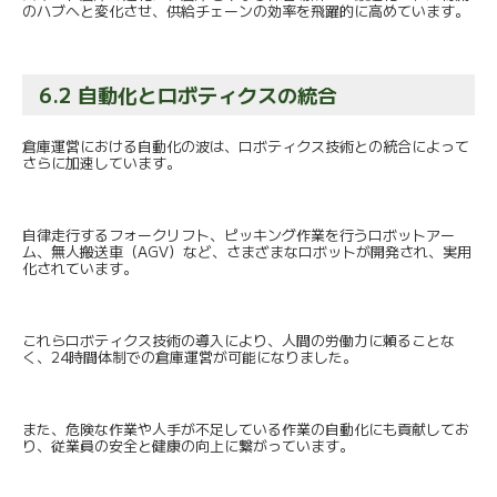
のハブへと変化させ、
供給チェーンの効率を飛躍的に高めています。
6.2 自動化とロボティクスの統合
倉庫運営における自動化の波は、
ロボティクス技術との統合によって
さらに加速しています。
自律走行するフォークリフト、
ピッキング作業を行うロボットアー
ム、無人搬送車（AGV）
など、さまざまなロボットが開発され、実用
化されています。
これらロボティクス技術の導入により、
人間の労働力に頼ることな
く、
24時間体制での倉庫運営が可能になりました。
また、
危険な作業や人手が不足している作業の自動化にも貢献してお
り、
従業員の安全と健康の向上に繋がっています。