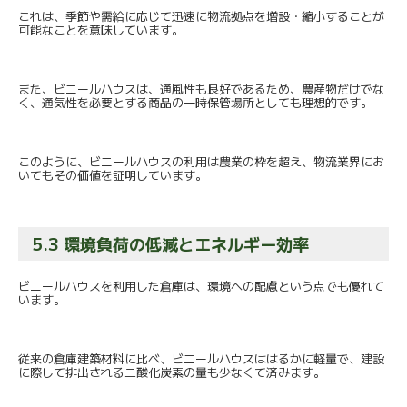
これは、季節や需給に応じて迅速に物流拠点を増設・
縮小することが
可能なことを意味しています。
また、ビニールハウスは、通風性も良好であるため、
農産物だけでな
く、
通気性を必要とする商品の一時保管場所としても理想的です。
このように、ビニールハウスの利用は農業の枠を超え、
物流業界にお
いてもその価値を証明しています。
5.3 環境負荷の低減とエネルギー効率
ビニールハウスを利用した倉庫は、
環境への配慮という点でも優れて
います。
従来の倉庫建築材料に比べ、ビニールハウスははるかに軽量で、
建設
に際して排出される二酸化炭素の量も少なくて済みます。