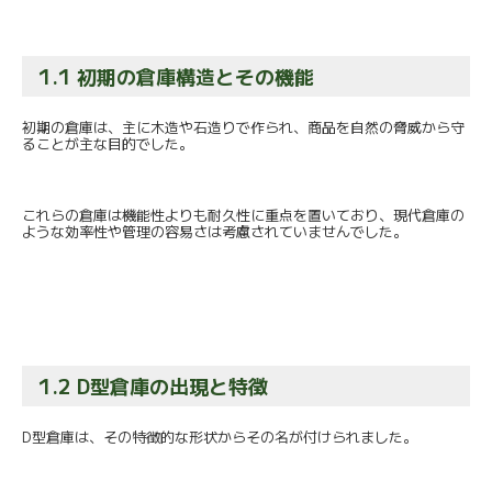
1.1 初期の倉庫構造とその機能
初期の倉庫は、主に木造や石造りで作られ、
商品を自然の脅威から守
ることが主な目的でした。
これらの倉庫は機能性よりも耐久性に重点を置いており、
現代倉庫の
ような効率性や管理の容易さは考慮されていませんでし
た。
1.2 D型倉庫の出現と特徴
D型倉庫は、その特徴的な形状からその名が付けられました。