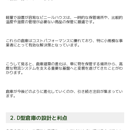
軽量で設置が容易なビニールハウスは、一時的な保管場所や、
比較的
温度や湿度の管理が必要ない商品の保管に最適です。
これらの倉庫はコストパフォーマンスに優れており、
特に小規模な事
業者にとって有効な解決策となっています。
こうして見ると、倉庫建築の進化は、単に物を保管する場所から、
高
度な物流システムを支える重要な基盤へと変貌を遂げてきたこと
がわ
かります。
倉庫が今後どのように進化していくのか、
引き続き注目が集まってい
ます。
2. D型倉庫の設計と利点