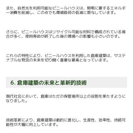
また、自然光を利用可能なビニールハウスは、
照明に要するエネルギ
ー消費を削減し、
この点でも環境負荷の低減に寄与しています。
さらに、
ビニールハウスはリサイクル可能な材料で構成されている場
合が多
く、使用寿命が終了した後の環境への影響も小さいのです。
これらの特性により、ビニールハウスを利用した倉庫建築は、
サステ
ナブルな物流の未来を切り開く重要な要素となっています。
6. 倉庫建築の未来と革新的技術
現代社会において、
倉庫はただの保管場所以上の役割を果たすように
なりました。
技術革新により、倉庫建築は劇的に進化し、生産性、効率性、
持続可
能性が大幅に向上しています。