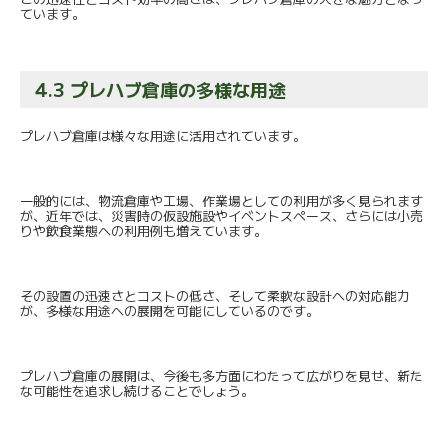
ています。
4.3 プレハブ倉庫の多様な用途
プレハブ倉庫は様々な用途に活用されています。
一般的には、物流倉庫や工場、
作業場としての利用が多く見られます
が、近年では、
災害時の仮設施設やイベントスペース、
さらには小売
りや飲食業態への利用例も増えています。
その設置の迅速さとコストの低さ、
そして柔軟な設計への対応能力
が、
多様な用途への展開を可能にしているのです。
プレハブ倉庫の展開は、今後も多方面にわたって広がりを見せ、
新た
な可能性を追求し続けることでしょう。