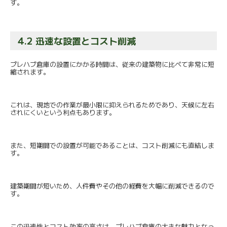
す。
4.2 迅速な設置とコスト削減
プレハブ倉庫の設置にかかる時間は、
従来の建築物に比べて非常に短
縮されます。
これは、現地での作業が最小限に抑えられるためであり、
天候に左右
されにくいという利点もあります。
また、短期間での設置が可能であることは、
コスト削減にも直結しま
す。
建築期間が短いため、
人件費やその他の経費を大幅に削減できるので
す。
この迅速性とコスト効率の高さは、
プレハブ倉庫の大きな魅力となっ