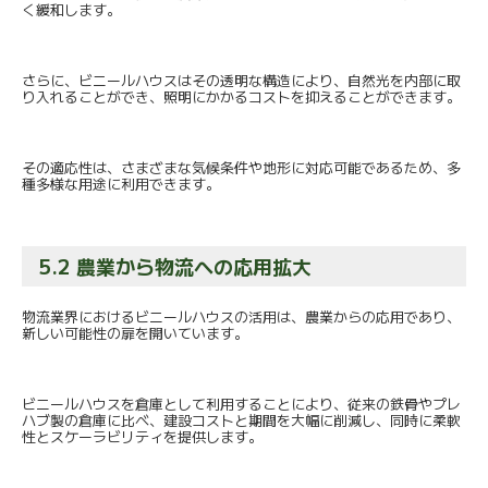
く緩和します。
さらに、ビニールハウスはその透明な構造により、
自然光を内部に取
り入れることができ、
照明にかかるコストを抑えることができます。
その適応性は、さまざまな気候条件や地形に対応可能であるため、
多
種多様な用途に利用できます。
5.2 農業から物流への応用拡大
物流業界におけるビニールハウスの活用は、
農業からの応用であり、
新しい可能性の扉を開いています。
ビニールハウスを倉庫として利用することにより、
従来の鉄骨やプレ
ハブ製の倉庫に比べ、
建設コストと期間を大幅に削減し、
同時に柔軟
性とスケーラビリティを提供します。