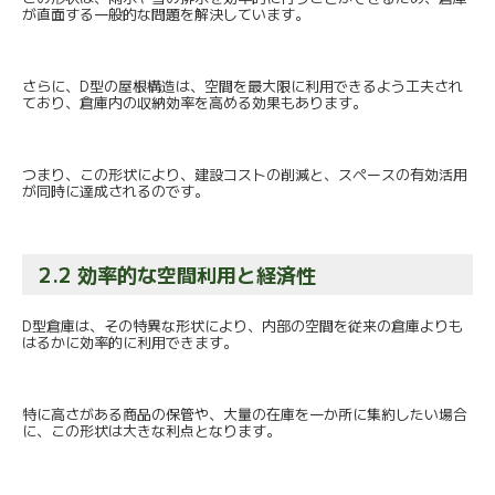
が直面する一般的な問題を解決しています。
さらに、D型の屋根構造は、
空間を最大限に利用できるよう工夫され
ており、
倉庫内の収納効率を高める効果もあります。
つまり、この形状により、建設コストの削減と、
スペースの有効活用
が同時に達成されるのです。
2.2 効率的な空間利用と経済性
D型倉庫は、その特異な形状により、
内部の空間を従来の倉庫よりも
はるかに効率的に利用できます。
特に高さがある商品の保管や、
大量の在庫を一か所に集約したい場合
に、
この形状は大きな利点となります。