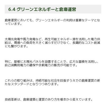
6.4 グリーンエネルギーと倉庫運営
倉庫運営においても、
グリーンエネルギーの利用は重要なテーマとな
っています。
太陽光発電や風力発電など、
再生可能エネルギー源を活用した電力供
給は、
環境への負荷を大きく減らすだけでなく、
長期的なコスト削減
にも繋がります。
特に、屋根に太陽光パネルを設置することで、
広大な面積を活用し、
自己消費用電力の確保や余剰電力の販売が可能です。
これらの取り組みは、
持続可能な社会を目指すうえでの倉庫運営の新
たなスタンダードと
なりつつあります。
技術革新は、倉庫建築と運営のあり方を根本から変えています。