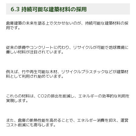
6.3 持続可能な建築材料の採用
倉庫建築の未来を語る上で欠かせないのが、
持続可能な建築材料の採
用です。
従来の鉄骨やコンクリートに代わり、
リサイクルが可能で地球環境に
優しい材料が注目されています。
例えば、竹や再生可能な木材、
リサイクルプラスチックなどが建築材
料として利用され始めていま
す。
これらの材料は、CO2の排出を削減し、
エネルギーの効率的な利用を
実現します。
また、倉庫の断熱性能を高めることで、エネルギー消費を抑え、
運営
コスト削減にも寄与します。