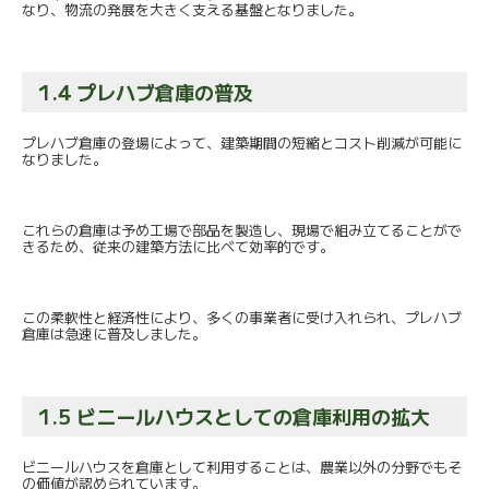
なり、
物流の発展を大きく支える基盤となりました。
1.4 プレハブ倉庫の普及
プレハブ倉庫の登場によって、
建築期間の短縮とコスト削減が可能に
なりました。
これらの倉庫は予め工場で部品を製造し、
現場で組み立てることがで
きるため、
従来の建築方法に比べて効率的です。
この柔軟性と経済性により、多くの事業者に受け入れられ、
プレハブ
倉庫は急速に普及しました。
1.5 ビニールハウスとしての倉庫利用の拡大
ビニールハウスを倉庫として利用することは、
農業以外の分野でもそ
の価値が認められています。