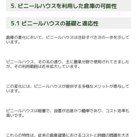
5. ビニールハウスを利用した倉庫の可能性
5.1 ビニールハウスの基礎と適応性
倉庫の進化において、
ビニールハウスは注目すべき次の一歩を示して
います。
ビニールハウス、その名の通り、
主に農業分野で使用されてきました
が、
その利用範囲は近年拡大しています。
この変化には、
ビニールハウスが提供する多様なメリットが寄与して
います。
ビニールハウスは軽量で、設置が迅速かつ簡単であり、
コスト効率も
高いです。
これらの特性は、
従来の倉庫建築におけるコストと時間の問題を大き