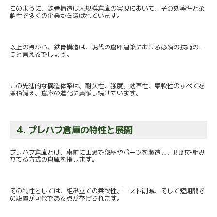
このように、鉄骨構造は大規模倉庫の実現において、
その効率性と柔
軟性で多くの企業から選ばれています。
以上の点から、鉄骨構造は、
現代の倉庫建築における必須の技術の一
つと言えるでしょう。
この先進的な構造体系は、耐久性、強度、効率性、
柔軟性のすべてを
兼ね備え、倉庫の進化に貢献し続けています。
4. プレハブ倉庫の特性と展開
プレハブ倉庫とは、事前に工場で部品やパーツを製造し、
現地で組み
立てる方式の倉庫を指します。
その特性としては、組み立ての柔軟性、コスト削減、
そして短期間で
の設置が可能である点が挙げられます。