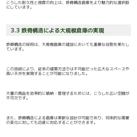
こうした耐久性と強度の向上は、
鉄骨構造倉庫をより魅力的な選択肢
にしています。
3.3 鉄骨構造による大規模倉庫の実現
鉄骨構造の採用は、
大規模倉庫の建設においても重要な役割を果たし
ています。
この技術により、
従来の建築方法では不可能だった広大なスペースや
高い天井を実現
することが可能になりました。
大量の商品を効率的に格納・管理するためには、
こうした広い空間が
不可欠です。
また、鉄骨構造による倉庫は柔軟な設計が可能であり、
将来的な需要
の変化に対しても迅速に対応することができます。