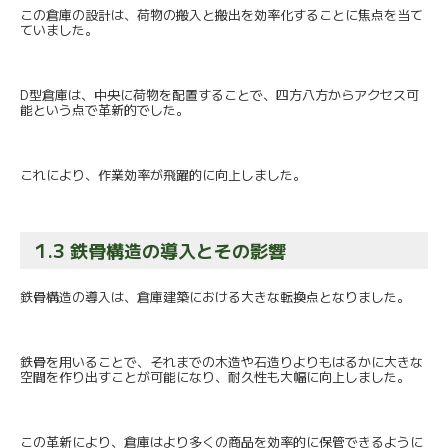
この倉庫の設計は、
荷物の搬入と搬出を効率化することに焦点を当て
ていました。
D型倉庫は、中央に荷物を配置することで、
四方八方からアクセス可
能という点で革新的でした。
これにより、作業効率が飛躍的に向上しました。
1.3 鉄骨構造の導入とその影響
鉄骨構造の導入は、倉庫建築における大きな転換点となりました。
鉄骨を用いることで、
それまでの木造や石造りよりもはるかに大きな
空間を作り出すこと
が可能になり、耐久性も大幅に向上しました。
この革新により、
倉庫はより多くの商品を効率的に保管できるように