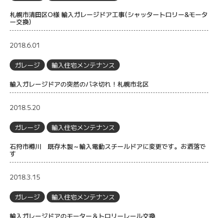
札幌市清田区O様 輸入ガレージドア工事(シャッタートロリー&モータ
ー交換)
2018.6.01
ガレージ
輸入住宅メンテナンス
輸入ガレージドアの突然のバネ切れ！札幌市北区
2018.5.20
ガレージ
輸入住宅メンテナンス
石狩市樽川 既存木製～輸入電動スチールドアに変更です。お洒落で
す
2018.3.15
ガレージ
輸入住宅メンテナンス
輸入ガレージドアのモーター＆トロリーレール交換