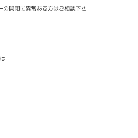
ーの開閉に異常ある方はご相談下さ
は