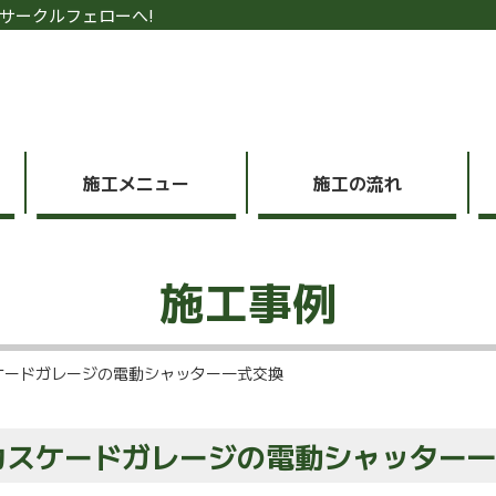
サークルフェローへ!
施工メニュー
施工の流れ
施工事例
ケードガレージの電動シャッター一式交換
カスケードガレージの電動シャッター