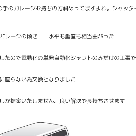
の手のガレージお持ちの方斜めってますよね。シャッタ
もガレージの傾き 水平も垂直も相当曲がった
したので電動化の単発自動化シャフトのみだけの工事で
に直らない為交換となりました
しか提案いたしません。良い解決で長持ちさせます