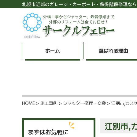
札幌市近郊のガレージ・カーポート・鉄骨階段修理なら
ホーム
選ばれる理由
HOME
>
施工事例
>
シャッター修理・交換
>
江別市,カス
江別市,
まずはお気軽に