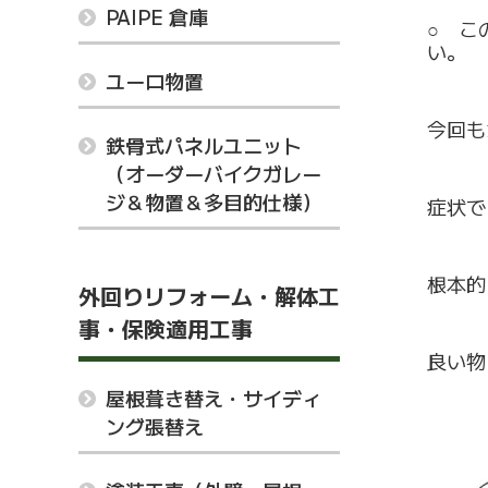
PAIPE 倉庫
○ こ
い。
ユーロ物置
今回
鉄骨式パネルユニット
（オーダーバイクガレー
ジ＆物置＆多目的仕様）
症状で
根本的
外回りリフォーム・解体工
事・保険適用工事
良い物
屋根葺き替え・サイディ
ング張替え