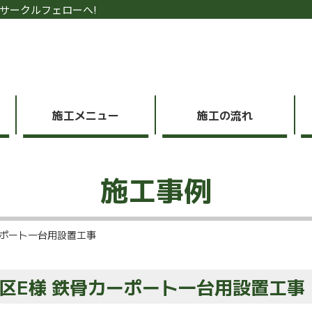
サークルフェローへ!
施工メニュー
施工の流れ
施工事例
ーポート一台用設置工事
区E様 鉄骨カーポート一台用設置工事