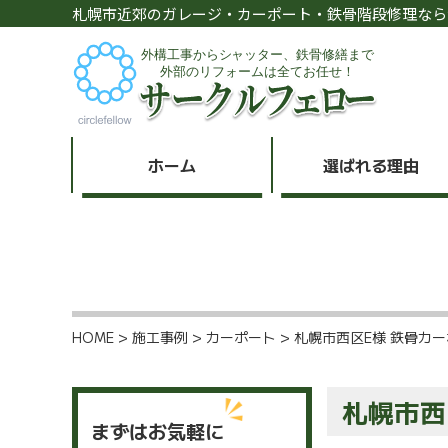
札幌市近郊のガレージ・カーポート・鉄骨階段修理なら
ホーム
選ばれる理由
HOME
>
施工事例
>
カーポート
>
札幌市西区E様 鉄骨カ
札幌市西
まずはお気軽に