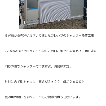
ＧＷ前から発注いただいてましたプレハブのシャッター設置工事
いつかいつかと思ってたら急にこの日。何とか設置完了、明日また
同じの隣でシャッター付けますよ。時間は未定。
外付けの手動シャッター高さが２６００ 幅が２６００と
真四角の開口ですね。いつもご使命有難うございます。