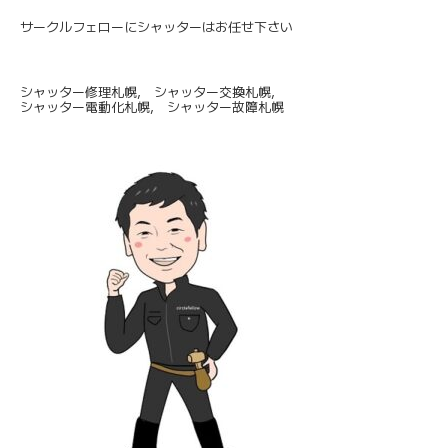
サークルフェローにシャッターはお任せ下さい
シャッター修理札幌, シャッター交換札幌,
シャッター電動化札幌, シャッター故障札幌