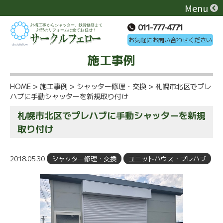
Menu
011-777-4771
お気軽にお問い合わせください
施工事例
HOME
>
施工事例
>
シャッター修理・交換
>
札幌市北区でプレ
ハブに手動シャッターを新規取り付け
札幌市北区でプレハブに手動シャッターを新規
取り付け
2018.05.30
シャッター修理・交換
ユニットハウス・プレハブ