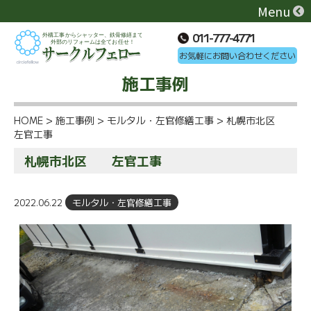
Menu
011-777-4771
お気軽にお問い合わせください
施工事例
HOME
>
施工事例
>
モルタル・左官修繕工事
>
札幌市北区
左官工事
札幌市北区 左官工事
2022.06.22
モルタル・左官修繕工事