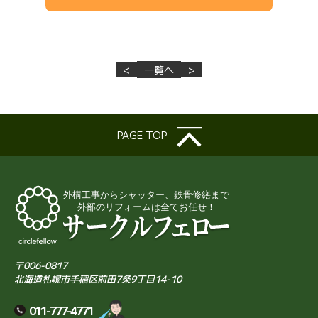
<
一覧へ
>
PAGE TOP
〒006-0817
北海道札幌市手稲区前田7条9丁目14-10
011-777-4771