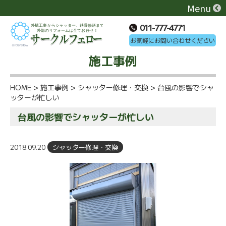
Menu
011-777-4771
お気軽にお問い合わせください
施工事例
HOME
>
施工事例
>
シャッター修理・交換
>
台風の影響でシャ
ッターが忙しい
台風の影響でシャッターが忙しい
2018.09.20
シャッター修理・交換