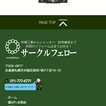
<
一覧へ
>
PAGE TOP
〒006-0817
北海道札幌市手稲区前田7条9丁目14-10
011-777-4771
お気軽にお問い合わせください
・ホーム
・選ばれる理由