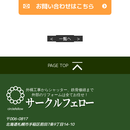
お問い合わせはこちら
<
一覧へ
>
PAGE TOP
〒006-0817
北海道札幌市手稲区前田7条9丁目14-10