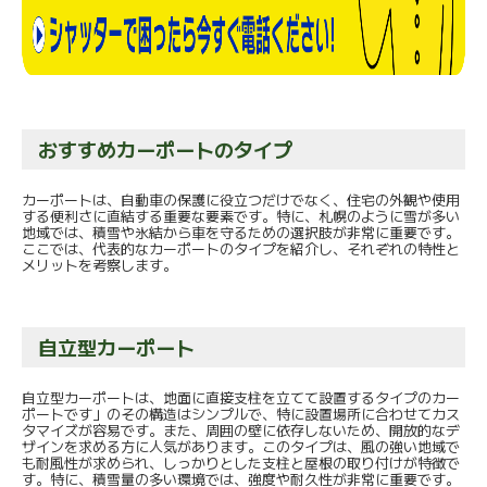
おすすめカーポートのタイプ
カーポートは、自動車の保護に役立つだけでなく、住宅の外観や使用
する便利さに直結する重要な要素です。特に、札幌のように雪が多い
地域では、積雪や氷結から車を守るための選択肢が非常に重要です。
ここでは、代表的なカーポートのタイプを紹介し、それぞれの特性と
メリットを考察します。
自立型カーポート
自立型カーポートは、地面に直接支柱を立てて設置するタイプのカー
ポートです」のその構造はシンプルで、特に設置場所に合わせてカス
タマイズが容易です。また、周囲の壁に依存しないため、開放的なデ
ザインを求める方に人気があります。このタイプは、風の強い地域で
も耐風性が求められ、しっかりとした支柱と屋根の取り付けが特徴で
す。特に、積雪量の多い環境では、強度や耐久性が非常に重要です。