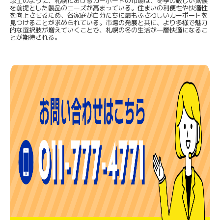
以上のように、札幌におけるカーポートの市場は、冬季の厳しい気候
を前提とした製品のニーズが高まっている。住まいの利便性や快適性
を向上させるため、各家庭が自分たちに最もふさわしいカーポートを
見つけることが求められている。市場の発展と共に、より多様で魅力
的な選択肢が増えていくことで、札幌の冬の生活が一層快適になるこ
とが期待される。