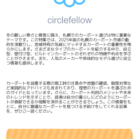
冬の厳しい寒さと積雪に備え、札幌でのカーポート選びは特に重要な
テーマです。この特集では、2025年版の札幌のカーポート市場の動
向を深掘りし、地域特有の気候にマッチするカーポートの重要性を明
らかにします。さまざまなタイプのカーポートを紹介する中で、自立
型、壁付け型、ビルトインカーポートのそれぞれの特徴や利点を学ぶ
ことができます。また、人気のメーカーや具体的なモデル選びに役立
つ情報も提供します。
カーポートを設置する際の施工時の注意点や地盤の確認、融雪対策な
ど実践的なアドバイスも含まれており、理想のカーポートを選ぶため
のガイドとなっています。さらに、カーポート利用のメリットや未来
のトレンドを示すことで、読者は自分の暮らしにどのようにカーポー
トが貢献できるか理解を深めることができるでしょう。この情報をも
とに、自分に最適なカーポートを見つける手助けをしてくれる記事
を、ぜひご一読ください。