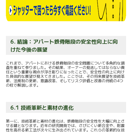
6. 結論：アパート鉄骨階段の安全性向上に向
けた今後の展望
これまで、アパートにおける鉄骨階段の安全問題について多角的な調
査を重ねて参りました。その結果、オーナーの見逃してはならない責
任という重要な視点が浮き彫りになったことで、安全性の向上に向け
た具体的な展望が見えてきました。ここでは、その将来展望を技術革
新、法規制の更新、意識改革、そしてリスク評価と改善の持続の4つ
の柱で解説します。
6.1 技術革新と素材の進化
第一に、技術革新と素材の進化は、鉄骨階段の安全性を大幅に向上さ
せる鍵となります。近年の研究開発では、さびにくい新合金や、耐震
性を高める新工法が次々に生み出されています。これらの革新的な技