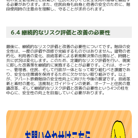
る必要があります。また、住民自身も自身と他者の安全のために、階
段使用時の注意点を理解し、守ることが求められます。
6.4 継続的なリスク評価と改善の必要性
最後に、継続的なリスク評価と改善の必要性についてです。階段の安
全性は、一度の評価や改修で完結するものではありません。建物の老
朽化、利用者の変化、技術革新による新規解決策の出現など、時間と
共に状況は変化します。このため、定期的なリスク評価を行い、現実
に即した改善策を継続的に実施することが必要です。これは、オーナ
ー、管理者、住民、そして行政が一体となって取り組むべき課題であ
り、安全な住環境を保持するために欠かせない取り組みです。以上
が、アパート鉄骨階段の安全性向上に向けた今後の展望です。技術革
新と素材の進化、法規制とガイドラインの更新、オーナーと住民の意
識改革、そして継続的なリスク評価と改善の必要性という4つの柱を
中心に、安全性の向上を目指していく必要があります。