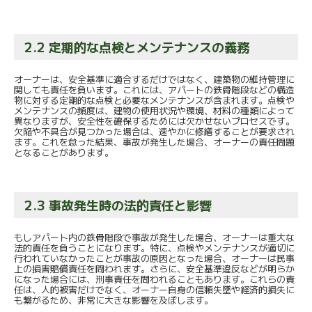
2.2 定期的な点検とメンテナンスの義務
オーナーは、安全基準に適合するだけではなく、建築物の維持管理に
関しても責任を負います。これには、アパートの鉄骨階段などの構造
物に対する定期的な点検と必要なメンテナンスが含まれます。点検や
メンテナンスの頻度は、建物の使用状況や環境、材料の種類によって
異なりますが、安全性を確保するためには欠かせないプロセスです。
欠陥や不具合が見つかった場合は、速やかに修繕することが要求され
ます。これを怠った結果、事故が発生した場合、オーナーの責任問題
となることがあります。
2.3 事故発生時の法的責任と影響
もしアパート内の鉄骨階段で事故が発生した場合、オーナーは重大な
法的責任を負うことになります。特に、点検やメンテナンスが適切に
行われていなかったことが事故の原因となった場合、オーナーは民事
上の損害賠償責任を問われます。さらに、安全基準違反などが明らか
になった場合には、刑事責任を問われることもあります。これらの責
任は、人的被害だけでなく、オーナー自身の信頼失墜や経済的損失に
も繋がるため、非常に大きな影響を及ぼします。