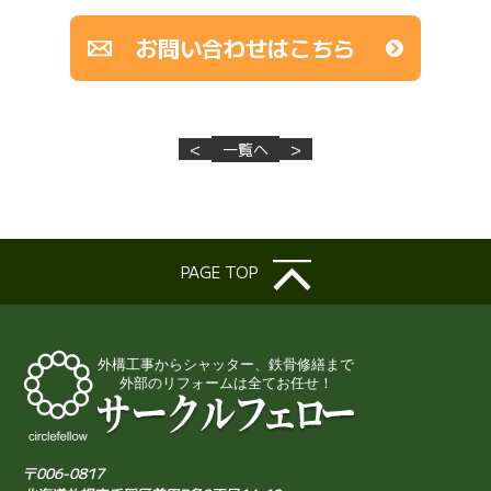
お問い合わせはこちら
<
一覧へ
>
PAGE TOP
〒006-0817