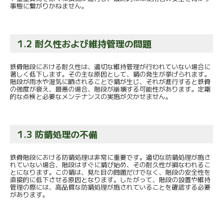
事態に繋がりかねません。
1.2 耐久性および維持管理の問題
鉄骨階段における耐久性は、適切な維持管理が行われていない場合に
著しく低下します。その主な原因として、錆の発生が挙げられます。
階段が雨水や湿気に晒されることで錆が生じ、それが進行すると鉄骨
の強度が衰え、最悪の場合、階段が崩壊する可能性があります。定期
的な点検と必要なメンテナンスの実施が欠かせません。
1.3 防錆処理の不備
鉄骨階段における防錆処理は非常に重要です。適切な防錆処理が施さ
れていない場合、階段はすぐに錆び始め、その耐久性が損なわれるこ
とになります。この錆は、見た目の問題だけでなく、階段の安全性を
直接的に低下させる原因となります。したがって、階段の設置や維持
管理の際には、高品質な防錆処理が施されていることを確認する必要
があります。