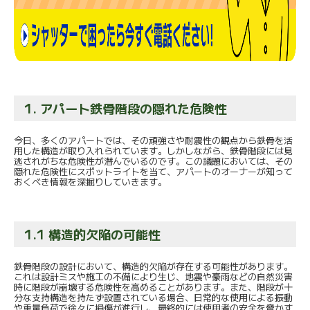
1. アパート鉄骨階段の隠れた危険性
今日、多くのアパートでは、その頑強さや耐震性の観点から鉄骨を活
用した構造が取り入れられています。しかしながら、鉄骨階段には見
逃されがちな危険性が潜んでいるのです。この議題においては、その
隠れた危険性にスポットライトを当て、アパートのオーナーが知って
おくべき情報を深掘りしていきます。
1.1 構造的欠陥の可能性
鉄骨階段の設計において、構造的欠陥が存在する可能性があります。
これは設計ミスや施工の不備により生じ、地震や豪雨などの自然災害
時に階段が崩壊する危険性を高めることがあります。また、階段が十
分な支持構造を持たず設置されている場合、日常的な使用による振動
や重量負荷で徐々に損傷が進行し、最終的には使用者の安全を脅かす