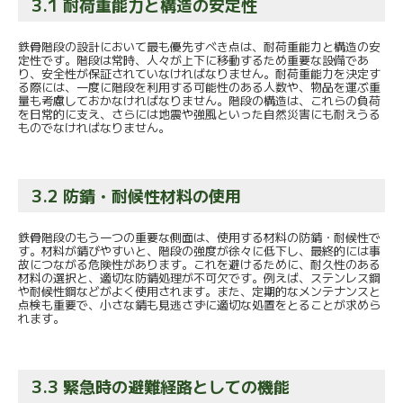
3.1 耐荷重能力と構造の安定性
鉄骨階段の設計において最も優先すべき点は、耐荷重能力と構造の安
定性です。階段は常時、人々が上下に移動するため重要な設備であ
り、安全性が保証されていなければなりません。耐荷重能力を決定す
る際には、一度に階段を利用する可能性のある人数や、物品を運ぶ重
量も考慮しておかなければなりません。階段の構造は、これらの負荷
を日常的に支え、さらには地震や強風といった自然災害にも耐えうる
ものでなければなりません。
3.2 防錆・耐候性材料の使用
鉄骨階段のもう一つの重要な側面は、使用する材料の防錆・耐候性で
す。材料が錆びやすいと、階段の強度が徐々に低下し、最終的には事
故につながる危険性があります。これを避けるために、耐久性のある
材料の選択と、適切な防錆処理が不可欠です。例えば、ステンレス鋼
や耐候性鋼などがよく使用されます。また、定期的なメンテナンスと
点検も重要で、小さな錆も見逃さずに適切な処置をとることが求めら
れます。
3.3 緊急時の避難経路としての機能