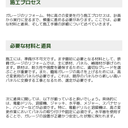
施工プロセス
ガレージのリフォーム、特に高さの変更を行う施工プロセスは、計画
から実行に至るまで、慎重に進める必要があります。ここでは、必要
な材料と道具、そして施工手順の詳細について述べていきます。
必要な材料と道具
施工には、準備が不可欠です。まず最初に必要となる材料として、鉄
骨ガレージのリフォームでは、主に鉄材、パネル、補強材が挙げられ
ます。鉄材は、耐久性や強度を確保するために、適切なグレードを選
ぶことが重要です。また、簡易ガレージの高さを上げるためには、高
さ変更用のパネルが必要です。これは、既存のパネルから新しい高い
パネルに交換する工事となるため、選定が必要です。
次に道具に関しては、以下が揃っていると良いでしょう。具体的に
は、電動ドリル、溶接機、ジャッキ、水平器、メジャー、スパナセッ
ト、ハンマーなどが必須です。特に、電動ドリルと溶接機は、高さ変
更作業においてパネルの取り付けや固定に必須です。水平器を使用す
ることで、ガレージの設置が正確かつ安定した状態に保たれます。