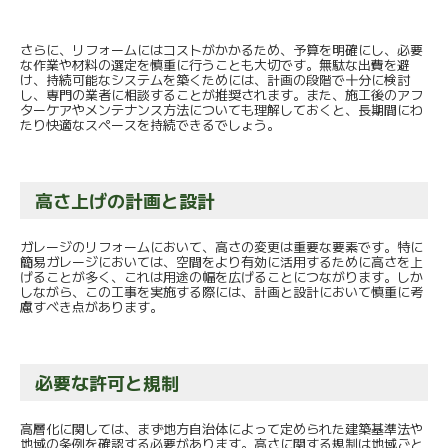
さらに、リフォームにはコストがかかるため、予算を明確にし、必要
な作業や材料の選定を慎重に行うことも大切です。無駄な出費を避
け、持続可能なシステムを築くためには、計画の段階で十分に検討
し、専門の業者に相談することが推奨されます。また、施工後のアフ
ターケアやメンテナンス方法についても理解しておくと、長期間にわ
たり快適なスペースを持続できるでしょう。
高さ上げの計画と設計
ガレージのリフォームにおいて、高さの変更は重要な要素です。特に
簡易ガレージにおいては、空間をより有効に活用するために高さを上
げることが多く、これは用途の幅を広げることにつながります。しか
しながら、この工事を実施する際には、計画と設計において慎重に考
慮すべき点があります。
必要な許可と規制
高層化に関しては、まず地方自治体によって定められた建築基準法や
地域の条例を確認する必要があります。高さに関する規制は地域ごと