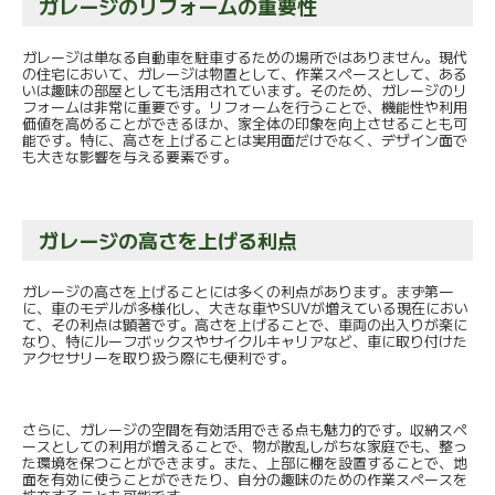
ガレージのリフォームの重要性
ガレージは単なる自動車を駐車するための場所ではありません。現代
の住宅において、ガレージは物置として、作業スペースとして、ある
いは趣味の部屋としても活用されています。そのため、ガレージのリ
フォームは非常に重要です。リフォームを行うことで、機能性や利用
価値を高めることができるほか、家全体の印象を向上させることも可
能です。特に、高さを上げることは実用面だけでなく、デザイン面で
も大きな影響を与える要素です。
ガレージの高さを上げる利点
ガレージの高さを上げることには多くの利点があります。まず第一
に、車のモデルが多様化し、大きな車やSUVが増えている現在におい
て、その利点は顕著です。高さを上げることで、車両の出入りが楽に
なり、特にルーフボックスやサイクルキャリアなど、車に取り付けた
アクセサリーを取り扱う際にも便利です。
さらに、ガレージの空間を有効活用できる点も魅力的です。収納スペ
ースとしての利用が増えることで、物が散乱しがちな家庭でも、整っ
た環境を保つことができます。また、上部に棚を設置することで、地
面を有効に使うことができたり、自分の趣味のための作業スペースを