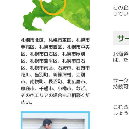
この企
ってい
サ
札幌市北区、札幌市東区、札幌市
手稲区、札幌市西区、札幌市中央
北海道
区、札幌市白石区、札幌市厚別
は、
た
区、札幌市豊平区、札幌市白石
区、札幌市南区、石狩市、石狩市
花川、当別町、新篠津村、江別
サーク
市、南幌町、長沼町、北広島市、
持続可
恵庭市、千歳市、小樽市、など、
その他エリアの場合もご相談くだ
さい。
これら
しょう