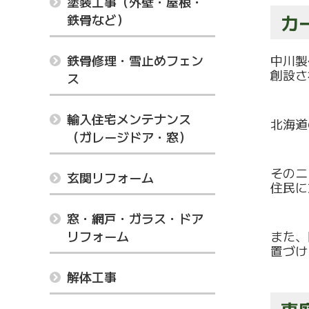
塗装工事（外壁・屋根・
カ
鉄骨など）
鉄骨修理・雪止めフェン
中川製
創設さ
ス
輸入住宅メンテナンス
北海道
（ガレージドア・窓）
そのニ
玄関リフォーム
住民に
窓・網戸・ガラス・ドア
リフォーム
また、
置づけ
解体工事