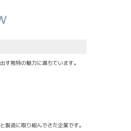
出す独特の魅力に満ちています。
と製造に取り組んで
きた企業です。