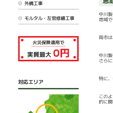
恵
外構工事
中川製
モルタル・左官修繕工事
地域で
両市は
火災保険適用で
0円
実質最大
中川製
さらに
特に、
対応エリア
このよ
的に関