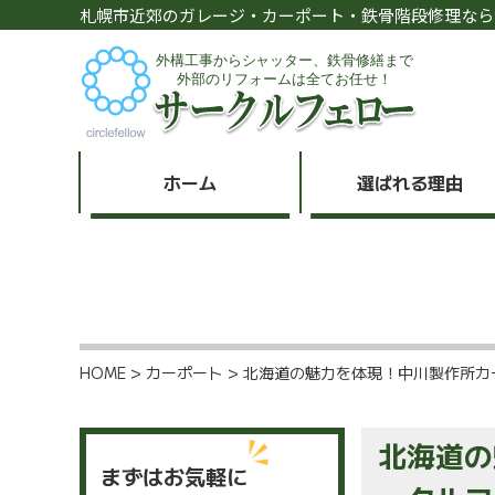
札幌市近郊のガレージ・カーポート・鉄骨階段修理なら
ホーム
選ばれる理由
HOME
>
カーポート
>
北海道の魅力を体現！中川製作所カ
北海道の
まずはお気軽に