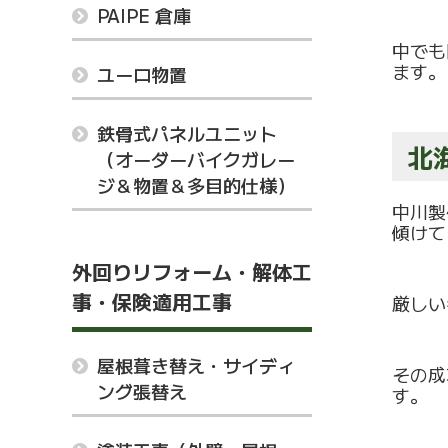
PAIPE 倉庫
中でも
ま
す。
ユーロ物置
鉄骨式パネルユニット
北
（オーダーバイクガレー
ジ＆物置＆多目的仕様）
中川製
傾けて
外回りリフォーム・解体工
事・保険適用工事
厳しい
屋根葺き替え・サイディ
その成
ング張替え
す。