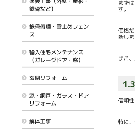
塗装工事（外壁・屋根・
まずは
鉄骨など）
す。
鉄骨修理・雪止めフェン
価格だ
ス
断しま
輸入住宅メンテナンス
また、
（ガレージドア・窓）
玄関リフォーム
1
窓・網戸・ガラス・ドア
信頼性
リフォーム
解体工事
特に、