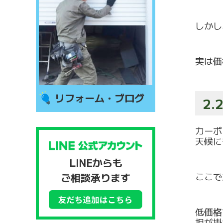
しかし
実は価
リフォーム・ブログ
2
カーポ
天候に
LINEからも
ここで
ご相談承ります
低価格
担が掛