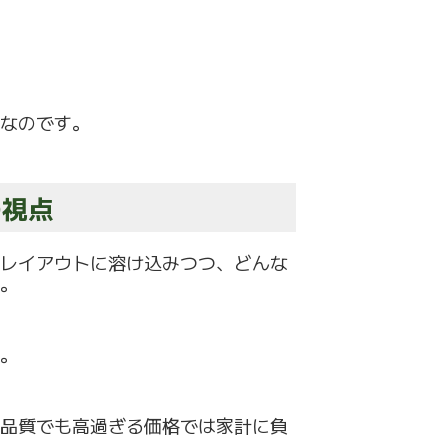
なのです。
の視点
レイアウトに溶け込みつつ、
どんな
。
。
品質でも高過ぎる価格では家計に負