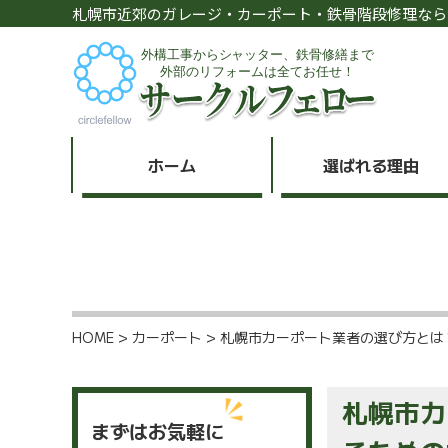
札幌市近郊のガレージ・カーポート・鉄骨階段修理なら
ホーム
選ばれる理由
HOME
>
カーポート
>
札幌市カーポート業者の選び方とは
札幌市カ
まずはお気軽に