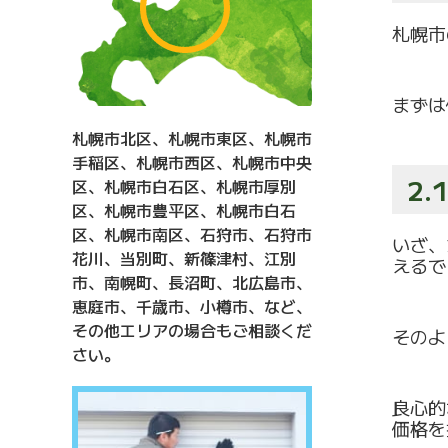
札幌市
まずは
札幌市北区、札幌市東区、札幌市
手稲区、札幌市西区、札幌市中央
2
区、札幌市白石区、札幌市厚別
区、札幌市豊平区、札幌市白石
区、札幌市南区、石狩市、石狩市
いざ、
花川、当別町、新篠津村、江別
えるで
市、南幌町、長沼町、北広島市、
恵庭市、千歳市、小樽市、など、
その他エリアの場合もご相談くだ
そのよ
さい。
良心的
価格を