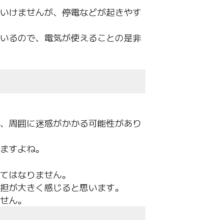
いけませんが、停電などが起きやす
いるので、電気が使えることの是非
、周囲に迷惑がかかる可能性があり
ますよね。
てはなりません。
担が大きく感じると思います。
せん。