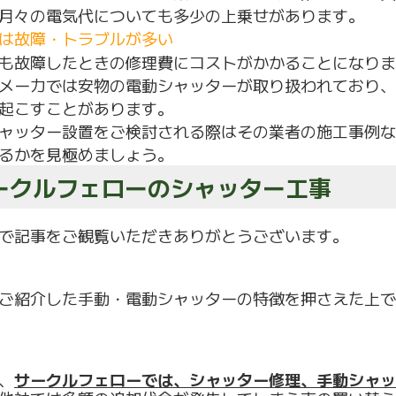
月々の電気代についても多少の上乗せがあります。
は故障・トラブルが多い
も故障したときの修理費にコストがかかることになりま
メーカでは安物の電動シャッターが取り扱われており、
起こすことがあります。
ャッター設置をご検討される際はその業者の施工事例な
るかを見極めましょう。
ークルフェローのシャッター工事
で記事をご観覧いただきありがとうございます。
ご紹介した手動・電動シャッターの特徴を押さえた上で
、
サークルフェローでは、シャッター修理、手動シャッ