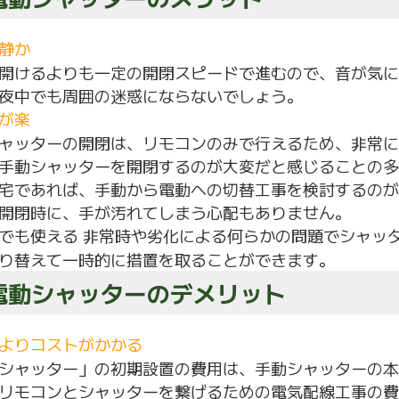
静か
開けるよりも一定の開閉スピードで進むので、音が気に
夜中でも周囲の迷惑にならないでしょう。
が楽
ャッターの開閉は、リモコンのみで行えるため、非常に
手動シャッターを開閉するのが大変だと感じることの多
宅であれば、手動から電動への切替工事を検討するのが
開閉時に、手が汚れてしまう心配もありません。
でも使える 非常時や劣化による何らかの問題でシャッ
り替えて一時的に措置を取ることができます。
 電動シャッターのデメリット
よりコストがかかる
シャッター」の初期設置の費用は、手動シャッターの本
リモコンとシャッターを繋げるための電気配線工事の費