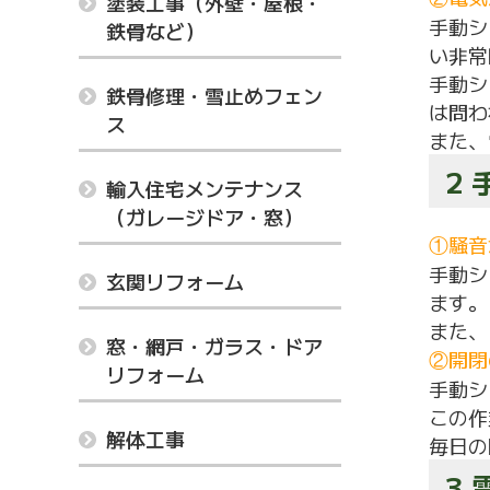
塗装工事（外壁・屋根・
手動シ
鉄骨など）
い非常
手動シ
鉄骨修理・雪止めフェン
は問わ
ス
また、
2
輸入住宅メンテナンス
（ガレージドア・窓）
①騒音
手動シ
玄関リフォーム
ます。
また、
窓・網戸・ガラス・ドア
②開閉
リフォーム
手動シ
この作
解体工事
毎日の
3