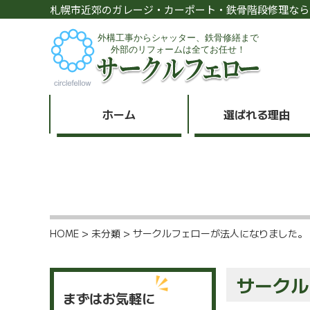
札幌市近郊のガレージ・カーポート・鉄骨階段修理なら
ホーム
選ばれる理由
HOME
>
未分類
>
サークルフェローが法人になりました。
サークル
まずはお気軽に