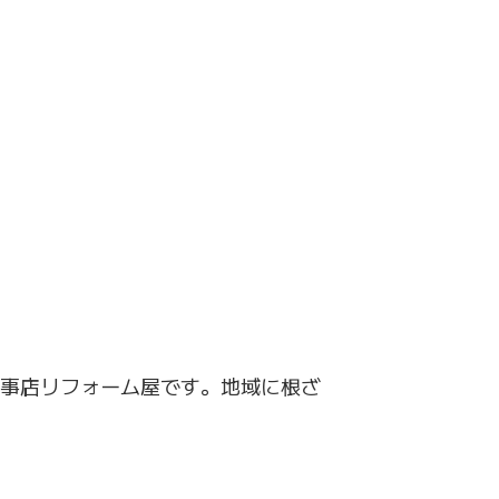
事店
リフォーム屋です。地域に根ざ