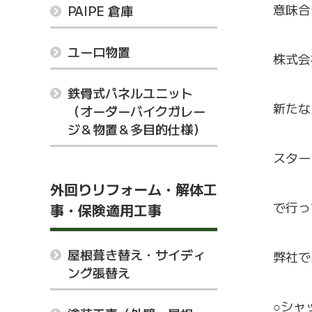
意味合
PAIPE 倉庫
ユーロ物置
株式会
鉄骨式パネルユニット
新たな
（オーダーバイクガレー
ジ＆物置＆多目的仕様）
スター
外回りリフォーム・解体工
で行っ
事・保険適用工事
屋根葺き替え・サイディ
弊社で
ング張替え
○シャ