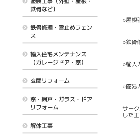
塗装工事（外壁・屋根・
鉄骨など）
○屋根
鉄骨修理・雪止めフェン
ス
○鉄骨
輸入住宅メンテナンス
（ガレージドア・窓）
○輸入
玄関リフォーム
○簡易
窓・網戸・ガラス・ドア
リフォーム
サーク
した正
解体工事