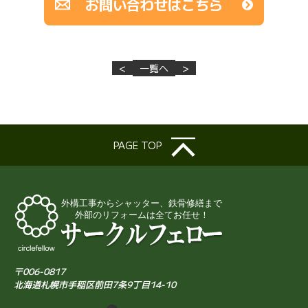
お問い合わせはこちら
<
一覧へ
>
PAGE TOP
〒006-0817
北海道札幌市手稲区前田7条9丁目14-10