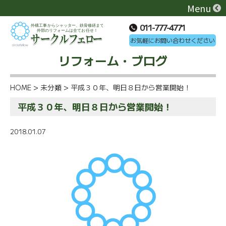
Menu
011-777-4771
お気軽にお問い合わせください
リフォーム・ブログ
HOME
>
未分類
>
平成３０年、明日８日から営業開始！
平成３０年、明日８日から営業開始！
2018.01.07