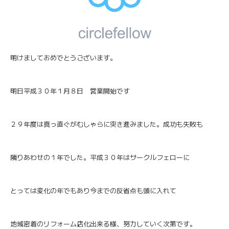
明けましておめでとうございます。
明日平成３０年１月８日 営業開始です
２９年度は真っ直ぐがむしゃらに突き進みました。成功も失敗も
隣りあわせの１年でした。平成３０年はサークルフェローに
とっては変化の年でもあり今までの反省点も頭に入れて
地域密着のリフォーム店化出来る様、努力していく次第です。